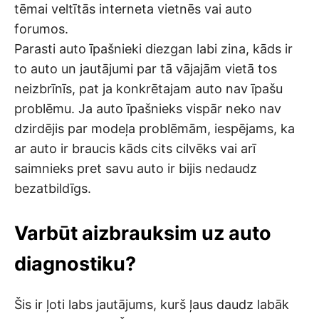
tēmai veltītās interneta vietnēs vai auto
forumos.
Parasti auto īpašnieki diezgan labi zina, kāds ir
to auto un jautājumi par tā vājajām vietā tos
neizbrīnīs, pat ja konkrētajam auto nav īpašu
problēmu. Ja auto īpašnieks vispār neko nav
dzirdējis par modeļa problēmām, iespējams, ka
ar auto ir braucis kāds cits cilvēks vai arī
saimnieks pret savu auto ir bijis nedaudz
bezatbildīgs.
Varbūt aizbrauksim uz auto
diagnostiku?
Šis ir ļoti labs jautājums, kurš ļaus daudz labāk