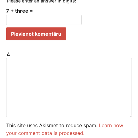
Please enter an answer in digits:
7 + three =
Δ
This site uses Akismet to reduce spam.
Learn how
your comment data is processed.