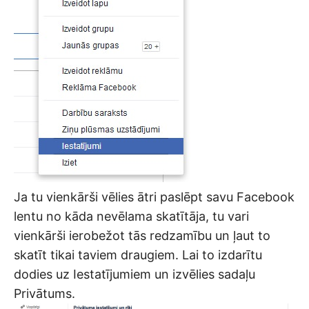
Ja tu vienkārši vēlies ātri paslēpt savu Facebook
lentu no kāda nevēlama skatītāja, tu vari
vienkārši ierobežot tās redzamību un ļaut to
skatīt tikai taviem draugiem. Lai to izdarītu
dodies uz Iestatījumiem un izvēlies sadaļu
Privātums.