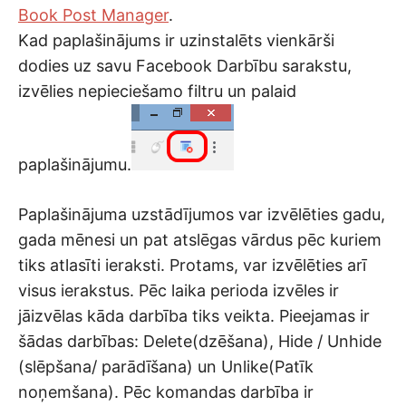
Book Post Manager
.
Kad paplašinājums ir uzinstalēts vienkārši
dodies uz savu Facebook Darbību sarakstu,
izvēlies nepieciešamo filtru un palaid
paplašinājumu.
Paplašinājuma uzstādījumos var izvēlēties gadu,
gada mēnesi un pat atslēgas vārdus pēc kuriem
tiks atlasīti ieraksti. Protams, var izvēlēties arī
visus ierakstus. Pēc laika perioda izvēles ir
jāizvēlas kāda darbība tiks veikta. Pieejamas ir
šādas darbības: Delete(dzēšana), Hide / Unhide
(slēpšana/ parādīšana) un Unlike(Patīk
noņemšana). Pēc komandas darbība ir