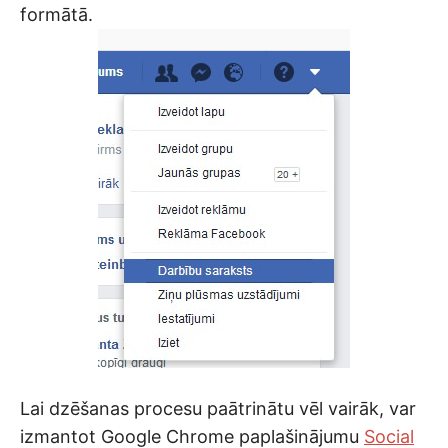
formātā.
Lai dzēšanas procesu paātrinātu vēl vairāk, var
izmantot Google Chrome paplašinājumu
Social