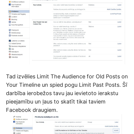
Tad izvēlies Limit The Audience for Old Posts on
Your Timeline un spied pogu Limit Past Posts. Šī
darbība ierobežos tavu jau ievietoto ierakstu
pieejamību un ļaus to skatīt tikai taviem
Facebook draugiem.