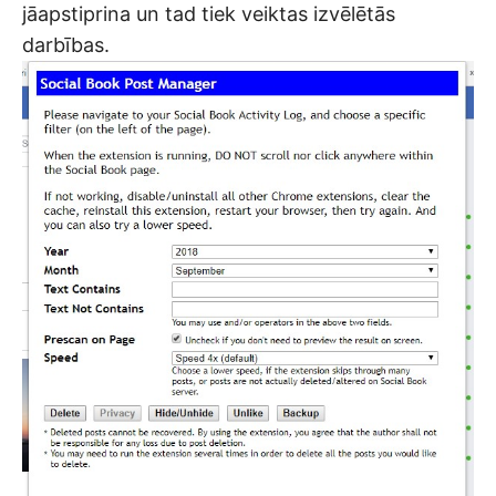
jāapstiprina un tad tiek veiktas izvēlētās
darbības.