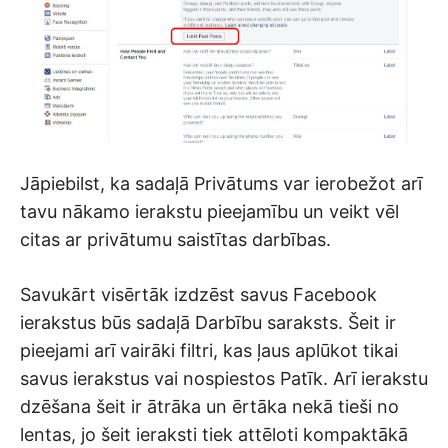
Jāpiebilst, ka sadaļā Privātums var ierobežot arī
tavu nākamo ierakstu pieejamību un veikt vēl
citas ar privātumu saistītas darbības.
Savukārt visērtāk izdzēst savus Facebook
ierakstus būs sadaļā Darbību saraksts. Šeit ir
pieejami arī vairāki filtri, kas ļaus aplūkot tikai
savus ierakstus vai nospiestos Patīk. Arī ierakstu
dzēšana šeit ir ātrāka un ērtāka nekā tieši no
lentas, jo šeit ieraksti tiek attēloti kompaktākā