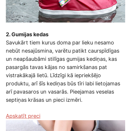
2. Gumijas kedas
Savukārt tiem kurus doma par lieku nesamo
nebūt nesajūsmina, varētu patikt caurspīdīgas
un neapšaubāmi stilīgas gumijas kediņas, kas
pasargās tavas kājas no samirkšanas pat
vistrakākajā lietū. Līdzīgi kā iepriekšējo
produktu, arī šīs kediņas būs tīri labi lietojamas
arī pavasaros un vasarās. Pieejamas veselas
septiņas krāsas un pieci izmēri.
Apskatīt preci