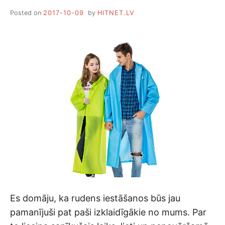
Posted on
2017-10-09
by
HITNET.LV
Es domāju, ka rudens iestāšanos būs jau
pamanījuši pat paši izklaidīgākie no mums. Par