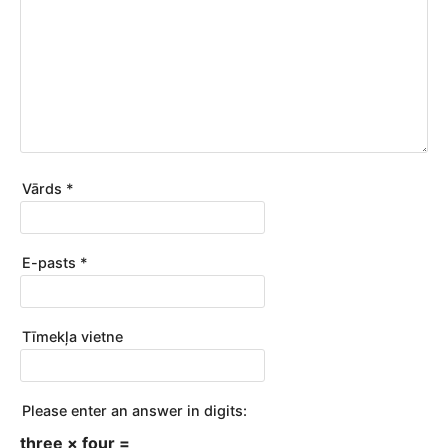
Vārds
*
E-pasts
*
Tīmekļa vietne
Please enter an answer in digits:
three × four =