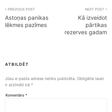
Ziņu
PREVIOUS POST
NEXT POST
izvēlne
Astoņas panikas
Kā izveidot
lēkmes pazīmes
pārtikas
rezerves gadam
ATBILDĒT
Jūsu e-pasta adrese netiks publicēta.
Obligātie lauki
ir atzīmēti kā
*
Komentārs
*