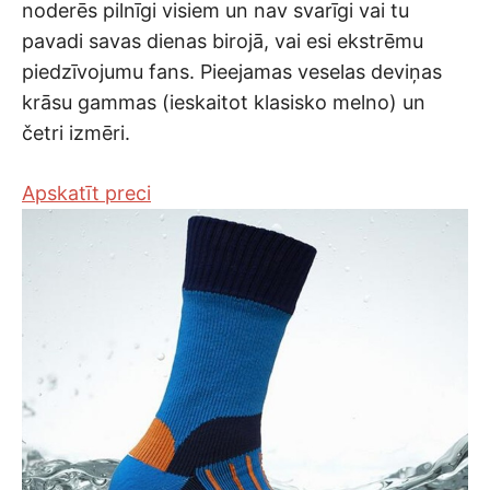
noderēs pilnīgi visiem un nav svarīgi vai tu
pavadi savas dienas birojā, vai esi ekstrēmu
piedzīvojumu fans. Pieejamas veselas deviņas
krāsu gammas (ieskaitot klasisko melno) un
četri izmēri.
Apskatīt preci