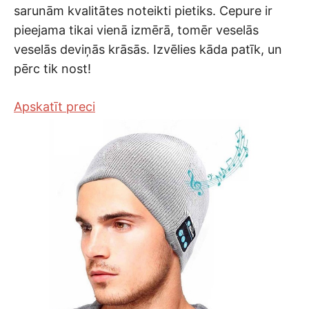
sarunām kvalitātes noteikti pietiks. Cepure ir
pieejama tikai vienā izmērā, tomēr veselās
veselās deviņās krāsās. Izvēlies kāda patīk, un
pērc tik nost!
Apskatīt preci