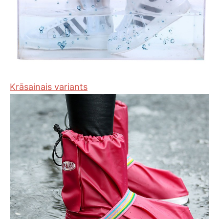
Krāsainais variants