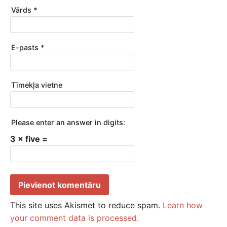
Vārds
*
E-pasts
*
Tīmekļa vietne
Please enter an answer in digits:
3 × five =
This site uses Akismet to reduce spam.
Learn how
your comment data is processed.