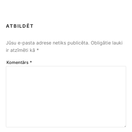
ATBILDĒT
Jūsu e-pasta adrese netiks publicēta.
Obligātie lauki
ir atzīmēti kā
*
Komentārs
*