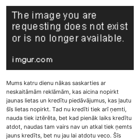
Mums katru dienu nākas saskarties ar
neskaitāmām reklāmām, kas aicina nopirkt
jaunas lietas un kredītu piedāvājumus, kas ļautu
šīs lietas nopirkt. Tad nu kredīti tiek arī ņemti,
nauda tiek iztērēta, bet kad pienāk laiks kredītu
atdot, naudas tam vairs nav un atkal tiek ņemts
jauns kredīts, bet nu jau lai atdotu veco. Šīs