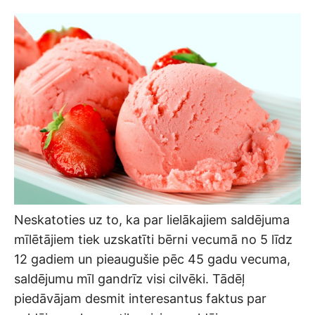
Neskatoties uz to, ka par lielākajiem saldējuma
mīlētājiem tiek uzskatīti bērni vecumā no 5 līdz
12 gadiem un pieaugušie pēc 45 gadu vecuma,
saldējumu mīl gandrīz visi cilvēki. Tādēļ
piedāvājam desmit interesantus faktus par