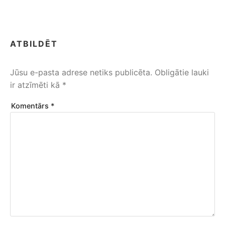
ATBILDĒT
Jūsu e-pasta adrese netiks publicēta.
Obligātie lauki
ir atzīmēti kā
*
Komentārs
*