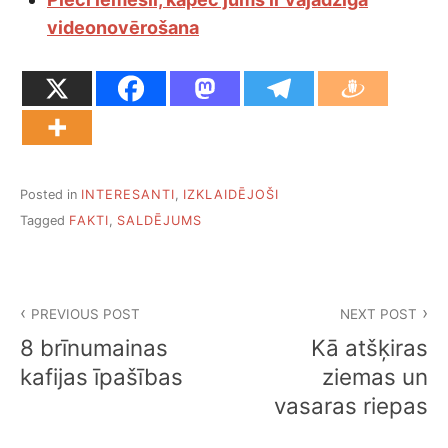
videonovērošana
Posted in
INTERESANTI
,
IZKLAIDĒJOŠI
Tagged
FAKTI
,
SALDĒJUMS
Ziņu
PREVIOUS POST
NEXT POST
izvēlne
8 brīnumainas
Kā atšķiras
kafijas īpašības
ziemas un
vasaras riepas