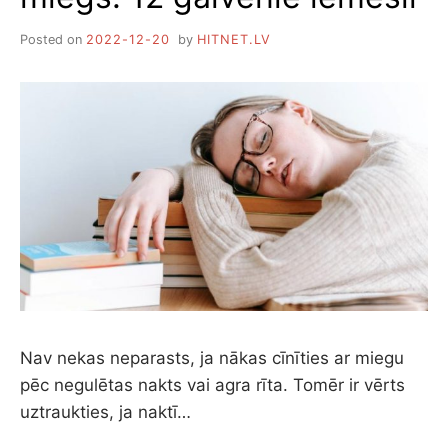
Posted on
2022-12-20
by
HITNET.LV
Nav nekas neparasts, ja nākas cīnīties ar miegu
pēc negulētas nakts vai agra rīta. Tomēr ir vērts
uztraukties, ja naktī…