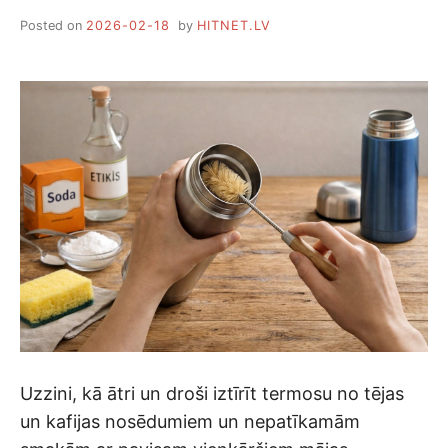
Posted on
2026-02-18
by
HITNET.LV
Uzzini, kā ātri un droši iztīrīt termosu no tējas
un kafijas nosēdumiem un nepatīkamām