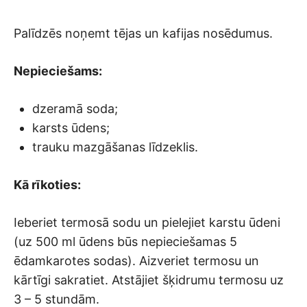
Palīdzēs noņemt tējas un kafijas nosēdumus.
Nepieciešams:
dzeramā soda;
karsts ūdens;
trauku mazgāšanas līdzeklis.
Kā rīkoties:
Ieberiet termosā sodu un pielejiet karstu ūdeni
(uz 500 ml ūdens būs nepieciešamas 5
ēdamkarotes sodas). Aizveriet termosu un
kārtīgi sakratiet. Atstājiet šķidrumu termosu uz
3 – 5 stundām.