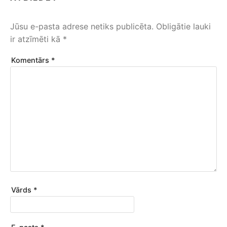
Jūsu e-pasta adrese netiks publicēta.
Obligātie lauki
ir atzīmēti kā
*
Komentārs
*
Vārds
*