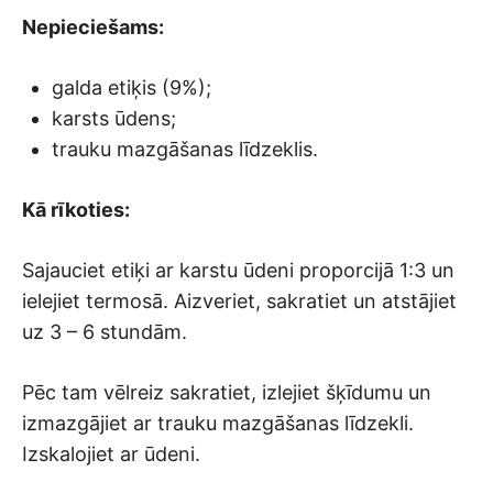
Nepieciešams:
galda etiķis (9%);
karsts ūdens;
trauku mazgāšanas līdzeklis.
Kā rīkoties:
Sajauciet etiķi ar karstu ūdeni proporcijā 1:3 un
ielejiet termosā. Aizveriet, sakratiet un atstājiet
uz 3 – 6 stundām.
Pēc tam vēlreiz sakratiet, izlejiet šķīdumu un
izmazgājiet ar trauku mazgāšanas līdzekli.
Izskalojiet ar ūdeni.