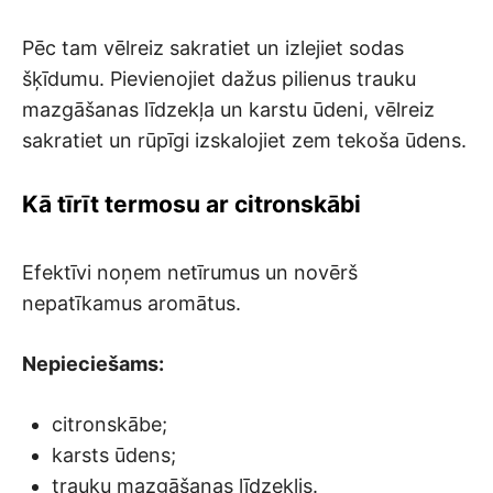
Pēc tam vēlreiz sakratiet un izlejiet sodas
šķīdumu. Pievienojiet dažus pilienus trauku
mazgāšanas līdzekļa un karstu ūdeni, vēlreiz
sakratiet un rūpīgi izskalojiet zem tekoša ūdens.
Kā tīrīt termosu ar citronskābi
Efektīvi noņem netīrumus un novērš
nepatīkamus aromātus.
Nepieciešams:
citronskābe;
karsts ūdens;
trauku mazgāšanas līdzeklis.