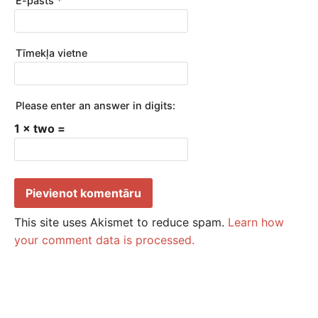
E-pasts
*
Tīmekļa vietne
Please enter an answer in digits:
1 × two =
This site uses Akismet to reduce spam.
Learn how
your comment data is processed.