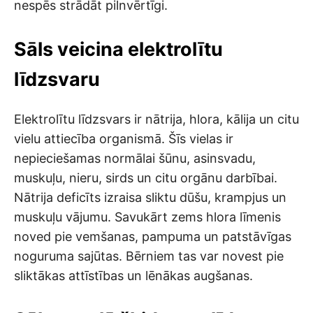
nespēs strādāt pilnvērtīgi.
Sāls veicina elektrolītu
līdzsvaru
Elektrolītu līdzsvars ir nātrija, hlora, kālija un citu
vielu attiecība organismā. Šīs vielas ir
nepieciešamas normālai šūnu, asinsvadu,
muskuļu, nieru, sirds un citu orgānu darbībai.
Nātrija deficīts izraisa sliktu dūšu, krampjus un
muskuļu vājumu. Savukārt zems hlora līmenis
noved pie vemšanas, pampuma un patstāvīgas
noguruma sajūtas. Bērniem tas var novest pie
sliktākas attīstības un lēnākas augšanas.