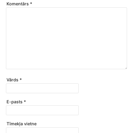
e
Komentārs
*
Vārds
*
E-pasts
*
Tīmekļa vietne