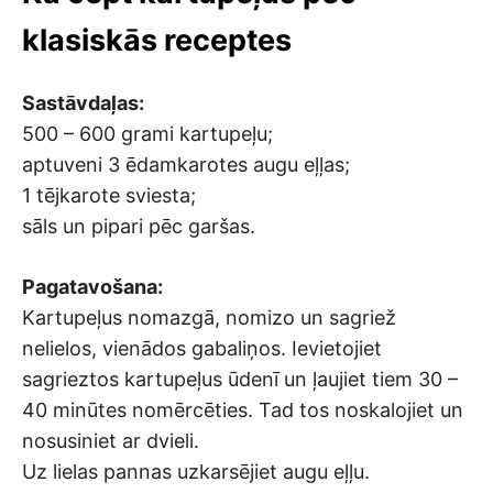
klasiskās receptes
Sastāvdaļas:
500 – 600 grami kartupeļu;
aptuveni 3 ēdamkarotes augu eļļas;
1 tējkarote sviesta;
sāls un pipari pēc garšas.
Pagatavošana:
Kartupeļus nomazgā, nomizo un sagriež
nelielos, vienādos gabaliņos. Ievietojiet
sagrieztos kartupeļus ūdenī un ļaujiet tiem 30 –
40 minūtes nomērcēties. Tad tos noskalojiet un
nosusiniet ar dvieli.
Uz lielas pannas uzkarsējiet augu eļļu.