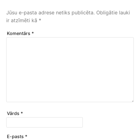
Jūsu e-pasta adrese netiks publicēta.
Obligātie lauki
ir atzīmēti kā
*
Komentārs
*
Vārds
*
E-pasts
*