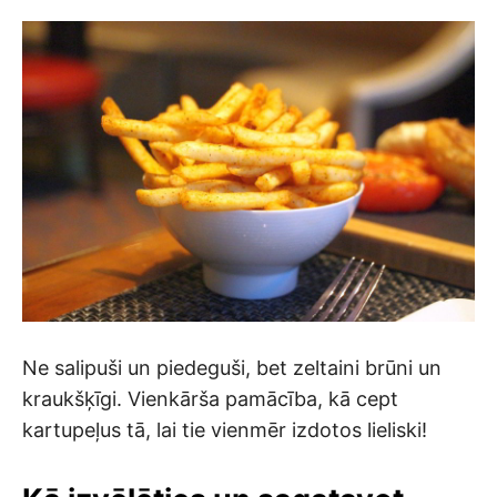
Ne salipuši un piedeguši, bet zeltaini brūni un
kraukšķīgi. Vienkārša pamācība, kā cept
kartupeļus tā, lai tie vienmēr izdotos lieliski!