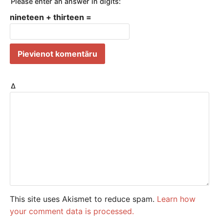
Please enter an answer in digits:
nineteen + thirteen =
Δ
This site uses Akismet to reduce spam.
Learn how
your comment data is processed.