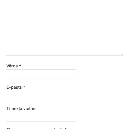
Vārds
*
E-pasts
*
Tīmekļa vietne