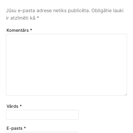
Jūsu e-pasta adrese netiks publicēta.
Obligātie lauki
ir atzīmēti kā
*
Komentārs
*
Vārds
*
E-pasts
*