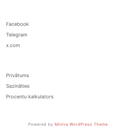
Facebook
Telegram
x.com
Privātums
Sazināties
Procentu kalkulators
Powered by
Miniva WordPress Theme