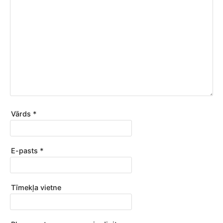
Vārds
*
E-pasts
*
Tīmekļa vietne