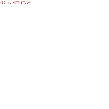
-20
by
HITNET.LV