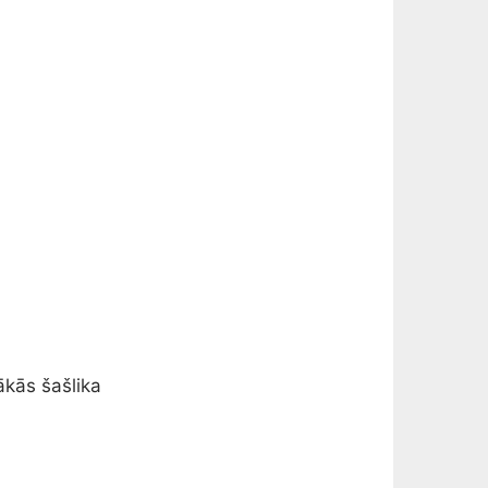
ākās šašlika