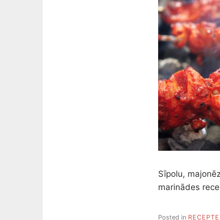
Sīpolu, majonēz
marinādes rece
Posted in
RECEPTE