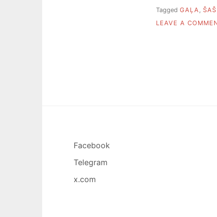
Tagged
GAĻA
,
ŠAŠ
LEAVE A COMME
Facebook
Telegram
x.com