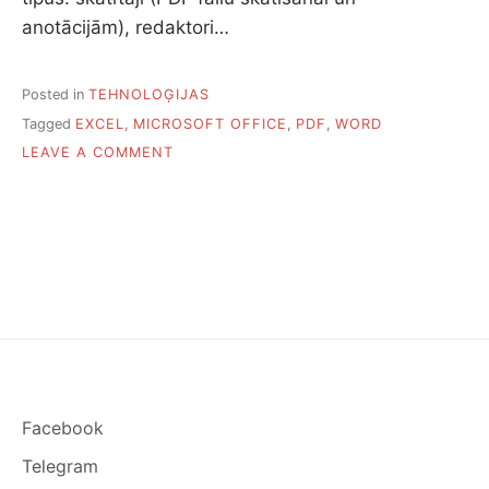
anotācijām), redaktori…
Posted in
TEHNOLOĢIJAS
Tagged
EXCEL
,
MICROSOFT OFFICE
,
PDF
,
WORD
ON
LEAVE A COMMENT
PIECAS
BEZMAKSAS
PROGRAMMAS
DARBAM
AR
PDF
Facebook
Telegram