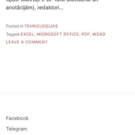
anotācijām), redaktori…
Posted in
TEHNOLOĢIJAS
Tagged
EXCEL
,
MICROSOFT OFFICE
,
PDF
,
WORD
ON
LEAVE A COMMENT
PIECAS
BEZMAKSAS
PROGRAMMAS
DARBAM
AR
PDF
Facebook
Telegram