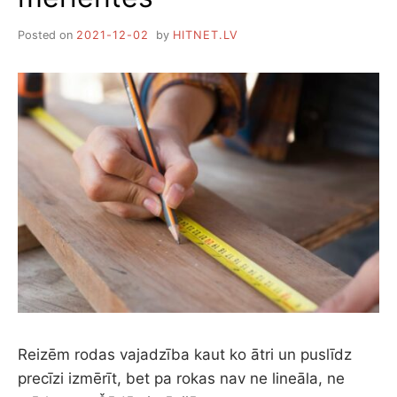
Posted on
2021-12-02
by
HITNET.LV
Reizēm rodas vajadzība kaut ko ātri un puslīdz
precīzi izmērīt, bet pa rokas nav ne lineāla, ne