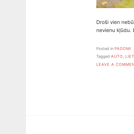
Droši vien nebū
nevienu kļūdu. 
Posted in
PADOMI
Tagged
AUTO
,
LIE
LEAVE A COMME