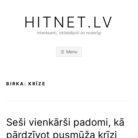
Skip
to
HITNET.LV
content
Interesanti, izklaidējoši un noderīgi
Menu
BIRKA:
KRĪZE
Seši vienkārši padomi, kā
pārdzīvot pusmūža krīzi