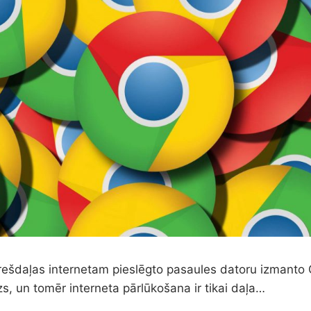
trešdaļas internetam pieslēgto pasaules datoru izmanto
zs, un tomēr interneta pārlūkošana ir tikai daļa…