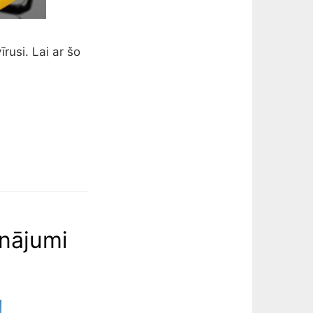
rusi. Lai ar šo
inājumi