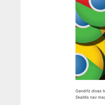
Gandrīz divas 
Skaitlis nav ma