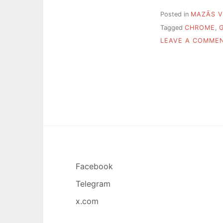
Posted in
MAZĀS V
Tagged
CHROME
,
LEAVE A COMME
Facebook
Telegram
x.com