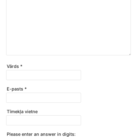
Vārds
*
E-pasts
*
Tīmekļa vietne
Please enter an answer in digits: