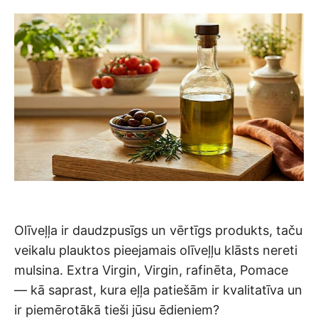
Olīveļļa ir daudzpusīgs un vērtīgs produkts, taču
veikalu plauktos pieejamais olīveļļu klāsts nereti
mulsina. Extra Virgin, Virgin, rafinēta, Pomace
— kā saprast, kura eļļa patiešām ir kvalitatīva un
ir piemērotākā tieši jūsu ēdieniem?