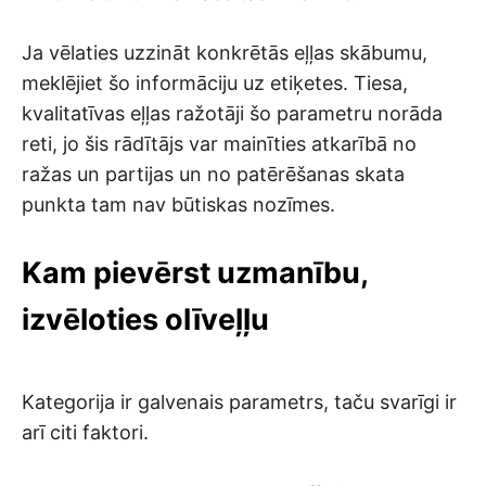
Ja vēlaties uzzināt konkrētās eļļas skābumu,
meklējiet šo informāciju uz etiķetes. Tiesa,
kvalitatīvas eļļas ražotāji šo parametru norāda
reti, jo šis rādītājs var mainīties atkarībā no
ražas un partijas un no patērēšanas skata
punkta tam nav būtiskas nozīmes.
Kam pievērst uzmanību,
izvēloties olīveļļu
Kategorija ir galvenais parametrs, taču svarīgi ir
arī citi faktori.