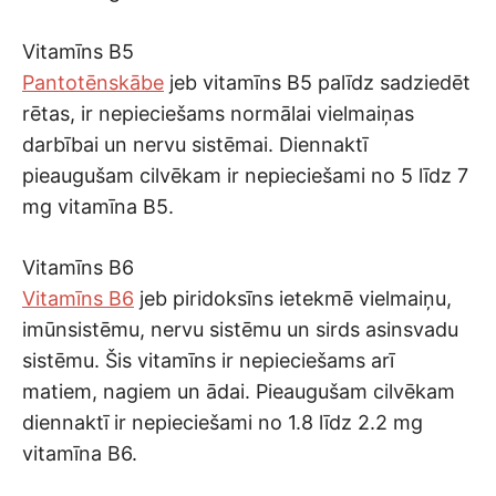
Vitamīns B5
Pantotēnskābe
jeb vitamīns B5 palīdz sadziedēt
rētas, ir nepieciešams normālai vielmaiņas
darbībai un nervu sistēmai. Diennaktī
pieaugušam cilvēkam ir nepieciešami no 5 līdz 7
mg vitamīna B5.
Vitamīns B6
Vitamīns B6
jeb piridoksīns ietekmē vielmaiņu,
imūnsistēmu, nervu sistēmu un sirds asinsvadu
sistēmu. Šis vitamīns ir nepieciešams arī
matiem, nagiem un ādai. Pieaugušam cilvēkam
diennaktī ir nepieciešami no 1.8 līdz 2.2 mg
vitamīna B6.