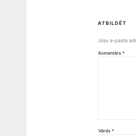
ATBILDĒT
Jūsu e-pasta adr
Komentārs
*
Vārds
*