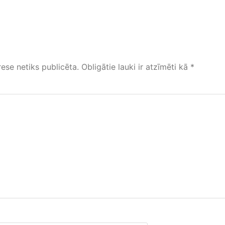
ese netiks publicēta.
Obligātie lauki ir atzīmēti kā
*