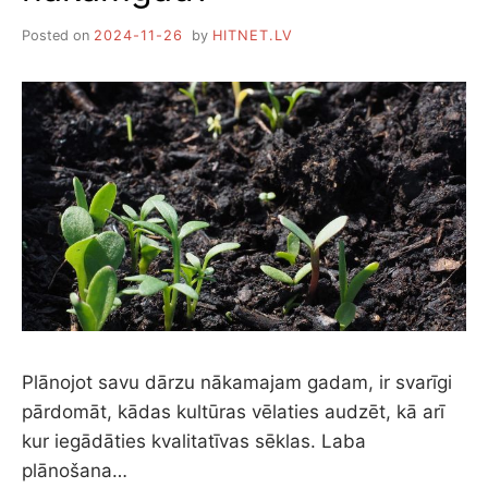
Posted on
2024-11-26
by
HITNET.LV
Plānojot savu dārzu nākamajam gadam, ir svarīgi
pārdomāt, kādas kultūras vēlaties audzēt, kā arī
kur iegādāties kvalitatīvas sēklas. Laba
plānošana…