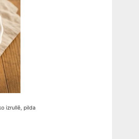
o izrullē, pilda