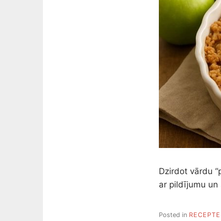
Dzirdot vārdu “p
ar pildījumu un
Posted in
RECEPTE