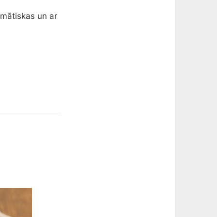
omātiskas un ar