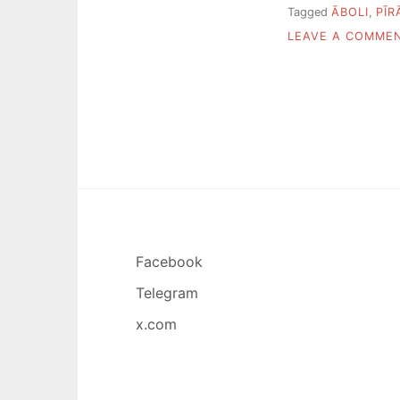
Tagged
ĀBOLI
,
PĪR
LEAVE A COMME
Facebook
Telegram
x.com