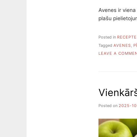
Avenes ir viena
plašu pielietoj
Posted in
RECEPTE
Tagged
AVENES
,
P
LEAVE A COMME
Vienkār
Posted on
2025-10