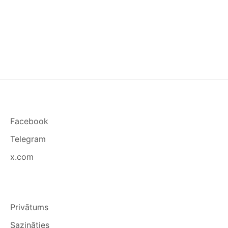
AR
KO
MĒSLOT
AUGSNI
PAVASARĪ
Facebook
Telegram
x.com
Privātums
Sazināties