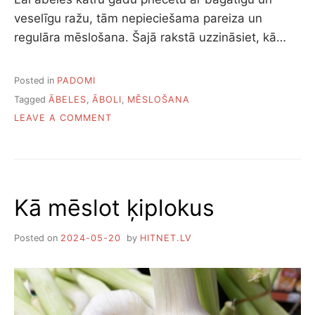
veselīgu ražu, tām nepieciešama pareiza un
regulāra mēslošana. Šajā rakstā uzzināsiet, kā…
Posted in
PADOMI
Tagged
ĀBELES
,
ĀBOLI
,
MĒSLOŠANA
ON
LEAVE A COMMENT
KĀ
MĒSLOT
ĀBELES
PAVASARĪ,
VASARĀ
Kā mēslot ķiplokus
UN
RUDENĪ
Posted on
2024-05-20
by
HITNET.LV