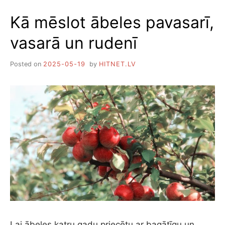
PAVASARIM,
Kā mēslot ābeles pavasarī,
VASARAI
UN
vasarā un rudenī
RUDENIM
Posted on
2025-05-19
by
HITNET.LV
Lai ābeles katru gadu priecētu ar bagātīgu un