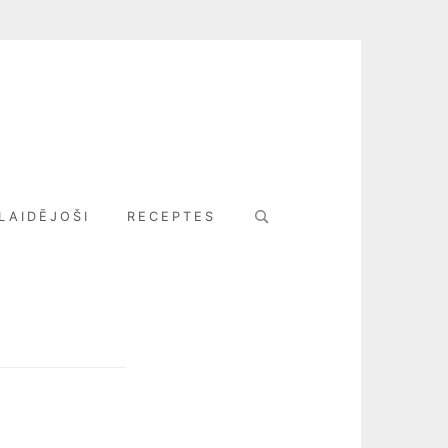
Search
LAIDĒJOŠI
RECEPTES
for: