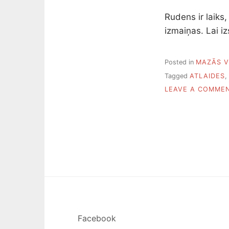
Rudens ir laiks
izmaiņas. Lai iz
Posted in
MAZĀS V
Tagged
ATLAIDES
,
LEAVE A COMME
Facebook