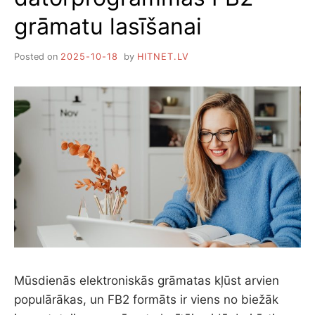
grāmatu lasīšanai
Posted on
2025-10-18
by
HITNET.LV
Mūsdienās elektroniskās grāmatas kļūst arvien
populārākas, un FB2 formāts ir viens no biežāk